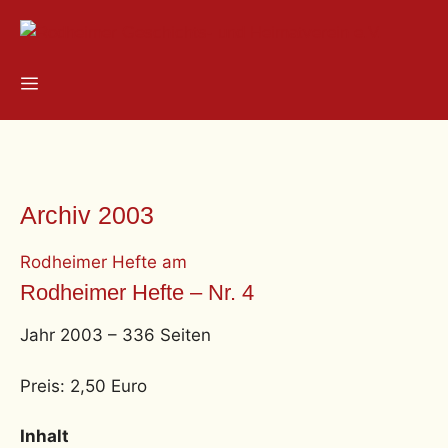
Zum
Inhalt
springen
Menü
Archiv 2003
Rodheimer Hefte
am
Rodheimer Hefte – Nr. 4
Jahr 2003 – 336 Seiten
Preis: 2,50 Euro
Inhalt