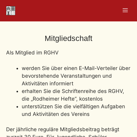
Zum
Men
Inhalt
springen
Mitgliedschaft
Als Mitglied im RGHV
werden Sie über einen E-Mail-Verteiler über
bevorstehende Veranstaltungen und
Aktivitäten informiert
erhalten Sie die Schriftenreihe des RGHV,
die „Rodheimer Hefte“, kostenlos
unterstützen Sie die vielfältigen Aufgaben
und Aktivitäten des Vereins
Der jährliche reguläre Mitgliedsbeitrag beträgt