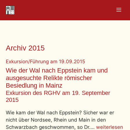
Zum
Men
Inhalt
springen
Archiv 2015
Exkursion/Führung
am
19.09.2015
Wie der Wal nach Eppstein kam und
ausgesuchte Relikte römischer
Besiedlung in Mainz
Exkursion des RGHV am 19. September
2015
Wie kam der Wal nach Eppstein? Sicher war er
nicht über Nordsee, Rhein und Main in den
Schwarzbach geschwommen, so Dr.…
weiterlesen