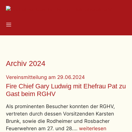
Zum
Inhalt
springen
Menü
Archiv 2024
Vereinsmitteilung
am
29.06.2024
Fire Chief Gary Ludwig mit Ehefrau Pat zu
Gast beim RGHV
Als prominenten Besucher konnten der RGHV,
vertreten durch dessen Vorsitzenden Karsten
Brunk, sowie die Rodheimer und Rosbacher
Feuerwehren am 27. und 28.…
weiterlesen