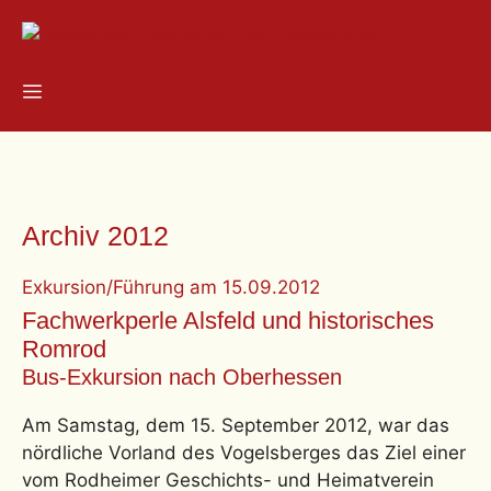
Zum
Inhalt
springen
Menü
Archiv 2012
Exkursion/Führung
am
15.09.2012
Fachwerkperle Alsfeld und historisches
Romrod
Bus-Exkursion nach Oberhessen
Am Samstag, dem 15. September 2012, war das
nördliche Vorland des Vogelsberges das Ziel einer
vom Rodheimer Geschichts- und Heimatverein