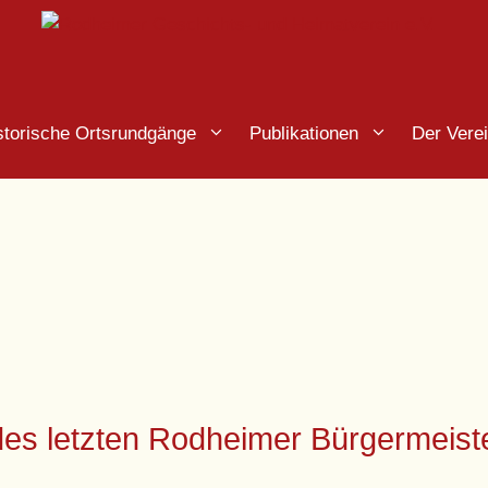
storische Ortsrundgänge
Publikationen
Der Vere
es letzten Rodheimer Bürgermeist