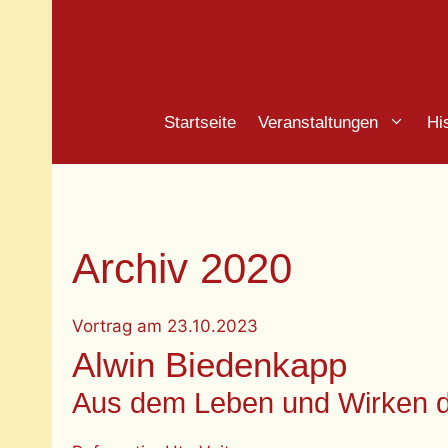
Zum
Inhalt
springen
Startseite
Veranstaltungen
Hi
Archiv 2020
Vortrag
am
23.10.2023
Alwin Biedenkapp
Aus dem Leben und Wirken d