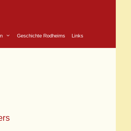
in
Geschichte Rodheims
Links
ers