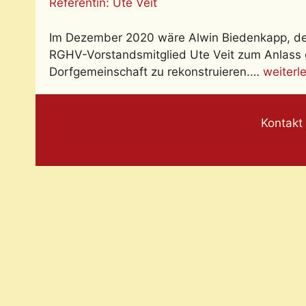
Referentin: Ute Veit
Im Dezember 2020 wäre Alwin Biedenkapp, der
RGHV-Vorstandsmitglied Ute Veit zum Anlass 
Dorfgemeinschaft zu rekonstruieren.…
weiterl
Kontakt