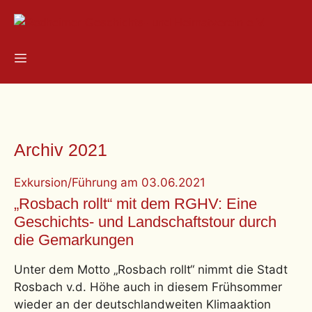
Zum
Inhalt
springen
Menü
Archiv 2021
Exkursion/Führung
am
03.06.2021
„Rosbach rollt“ mit dem RGHV: Eine
Geschichts- und Landschaftstour durch
die Gemarkungen
Unter dem Motto „Rosbach rollt“ nimmt die Stadt
Rosbach v.d. Höhe auch in diesem Frühsommer
wieder an der deutschlandweiten Klimaaktion