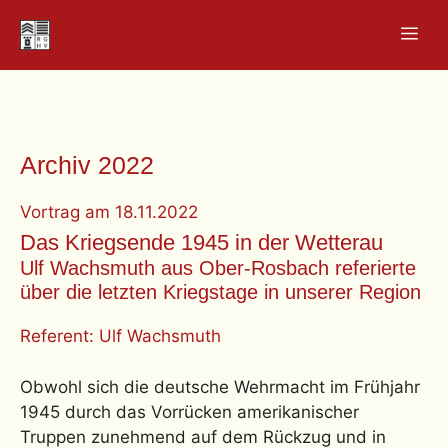
Zum
Men
Inhalt
springen
Archiv 2022
Vortrag
am
18.11.2022
Das Kriegsende 1945 in der Wetterau
Ulf Wachsmuth aus Ober-Rosbach referierte
über die letzten Kriegstage in unserer Region
Referent: Ulf Wachsmuth
Obwohl sich die deutsche Wehrmacht im Frühjahr
1945 durch das Vorrücken amerikanischer
Truppen zunehmend auf dem Rückzug und in