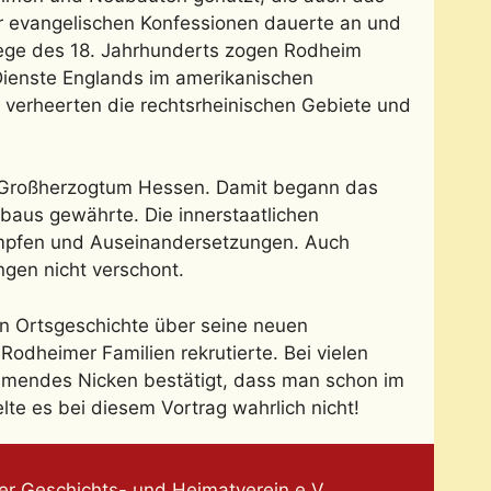
 evangelischen Konfessionen dauerte an und
riege des 18. Jahrhunderts zogen Rodheim
Dienste Englands im amerikanischen
 verheerten die rechtsrheinischen Gebiete und
s Großherzogtum Hessen. Damit begann das
baus gewährte. Die innerstaatlichen
Kämpfen und Auseinandersetzungen. Auch
gen nicht verschont.
en Ortsgeschichte über seine neuen
Rodheimer Familien rekrutierte. Bei vielen
mmendes Nicken bestätigt, dass man schon im
te es bei diesem Vortrag wahrlich nicht!
r Geschichts- und Heimatverein e.V.