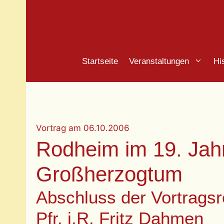
Zum
Inhalt
springen
Startseite
Veranstaltungen
Hi
Vortrag
am
06.10.2006
Rodheim im 19. Jahr
Großherzogtum
Abschluss der Vortragsr
Pfr. i.R. Fritz Dahmen