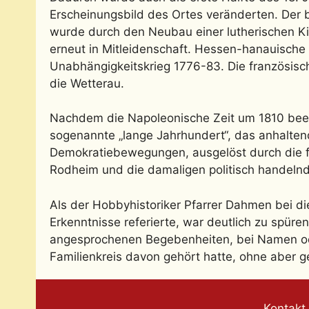
Erscheinungsbild des Ortes veränderten. De
wurde durch den Neubau einer lutherischen Ki
erneut in Mitleidenschaft. Hessen-hanauische
Unabhängigkeitskrieg 1776-83. Die französisc
die Wetterau.
Nachdem die Napoleonische Zeit um 1810 been
sogenannte „lange Jahrhundert“, das anhalten
Demokratiebewegungen, ausgelöst durch die f
Rodheim und die damaligen politisch handeln
Als der Hobbyhistoriker Pfarrer Dahmen bei di
Erkenntnisse referierte, war deutlich zu spüre
angesprochenen Begebenheiten, bei Namen od
Familienkreis davon gehört hatte, ohne aber g
Kontakt