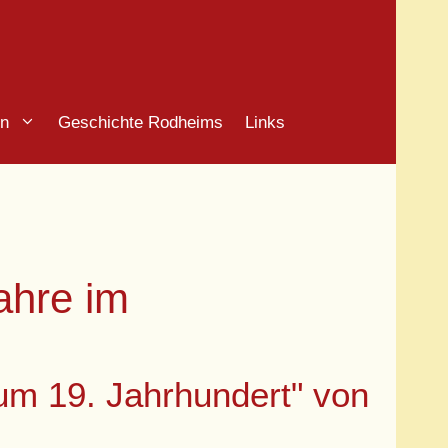
in
Geschichte Rodheims
Links
ahre im
um 19. Jahrhundert" von