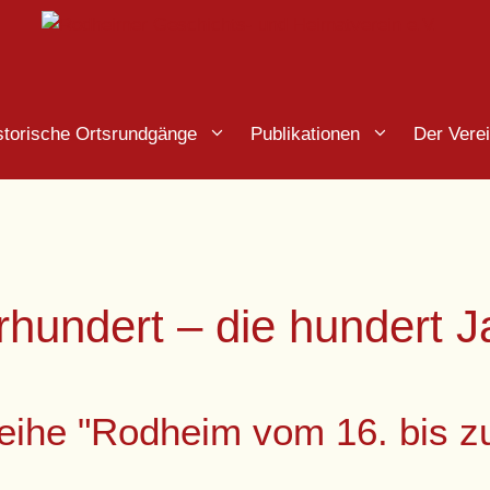
storische Ortsrundgänge
Publikationen
Der Vere
hundert – die hundert J
eihe "Rodheim vom 16. bis z