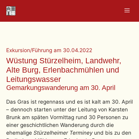
Zum
Men
Inhalt
springen
Exkursion/Führung
am
30.04.2022
Wüstung Stürzelheim, Landwehr,
Alte Burg, Erlenbachmühlen und
Leitungswasser
Gemarkungswanderung am 30. April
Das Gras ist regennass und es ist kalt am 30. April
– dennoch starten unter der Leitung von Karsten
Brunk am späten Vormittag rund 30 Personen zu
einer geschichtlichen Wanderung durch die
ehemalige
Stürzelheimer Terminey
und bis zu den