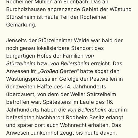
Rodheimer Mühlen am Erlenbach. Das an
Burgholzhausen angrenzende Gebiet der Wüstung
Stürzelheim ist heute Teil der Rodheimer
Gemarkung.
Jenseits der Stürzelheimer Weide war bald der
noch genau lokalisierbare Standort des
burgartigen Hofes der Familien
von
Stürzelheim
bzw.
von Bellersheim
erreicht. Das
Anwesen im
„Großen Garten“
hatte sogar den
Wüstungsprozess im Gefolge der Pestwellen in
der zweiten Hälfte des 14. Jahrhunderts
überdauert, von dem der Weiler Stürzelheim
betroffen war. Spätestens im Laufe des 16.
Jahrhunderts haben die
von Bellersheim
aber im
befestigten Nachbarort Rodheim Besitz erlangt
und später dort auch Wohnrecht erhalten. Das
Anwesen Junkernhof zeugt bis heute davon.