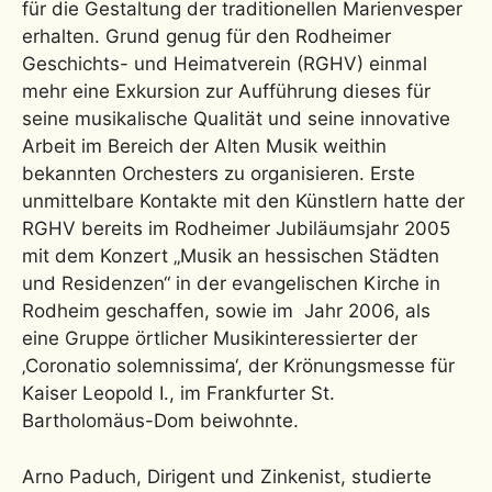
für die Gestaltung der traditionellen Marienvesper
erhalten. Grund genug für den Rodheimer
Geschichts- und Heimatverein (RGHV) einmal
mehr eine Exkursion zur Aufführung dieses für
seine musikalische Qualität und seine innovative
Arbeit im Bereich der Alten Musik weithin
bekannten Orchesters zu organisieren. Erste
unmittelbare Kontakte mit den Künstlern hatte der
RGHV bereits im Rodheimer Jubiläumsjahr 2005
mit dem Konzert „Musik an hessischen Städten
und Residenzen“ in der evangelischen Kirche in
Rodheim geschaffen, sowie im Jahr 2006, als
eine Gruppe örtlicher Musikinteressierter der
‚Coronatio solemnissima‘, der Krönungsmesse für
Kaiser Leopold I., im Frankfurter St.
Bartholomäus-Dom beiwohnte.
Arno Paduch, Dirigent und Zinkenist, studierte