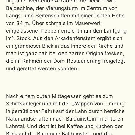
filigraner werdende Arkaden, die Decken wie
Baldachine, der Vierungsturm im Zentrum von
Längs- und Seitenschiffen mit einer lichten Höhe
von 34 m. Über schmale im Mauerwerk
eingelassene Treppen erreicht man den Laufgang
im1. Stock. Aus den Arkadenfenstern ergibt sich
ein grandioser Blick in das Innere der Kirche und
man ist ganz nah bei den zarten Originalfresken,
die im Rahmen der Dom-Restaurierung freigelegt
und gerettet werden konnten.
Nach einem guten Mittagessen geht es zum
Schiffsanleger und mit der „Wappen von Limburg“
in gemütlicher Fahrt auf der Lahn durch herrliche
Naturlandschaften nach Balduinstein im unteren
Lahntal. Und dort ist bei Kaffee und Kuchen der
Blick auf die Burgruine Balduinstein und die