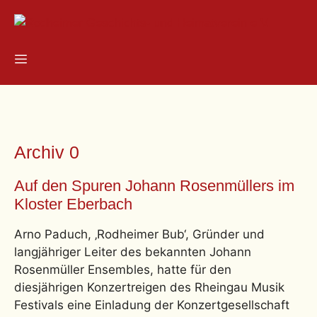
Zum
Inhalt
springen
Menü
Archiv 0
Auf den Spuren Johann Rosenmüllers im
Kloster Eberbach
Arno Paduch, ‚Rodheimer Bub‘, Gründer und
langjähriger Leiter des bekannten Johann
Rosenmüller Ensembles, hatte für den
diesjährigen Konzertreigen des Rheingau Musik
Festivals eine Einladung der Konzertgesellschaft