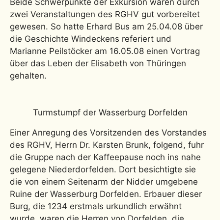
Beide Schwerpunkte der Exkursion waren durch
zwei Veranstaltungen des RGHV gut vorbereitet
gewesen. So hatte Erhard Bus am 25.04.08 über
die Geschichte Windeckens referiert und
Marianne Peilstöcker am 16.05.08 einen Vortrag
über das Leben der Elisabeth von Thüringen
gehalten.
Turmstumpf der Wasserburg Dorfelden
Einer Anregung des Vorsitzenden des Vorstandes
des RGHV, Herrn Dr. Karsten Brunk, folgend, fuhr
die Gruppe nach der Kaffeepause noch ins nahe
gelegene Niederdorfelden. Dort besichtigte sie
die von einem Seitenarm der Nidder umgebene
Ruine der Wasserburg Dorfelden. Erbauer dieser
Burg, die 1234 erstmals urkundlich erwähnt
wurde, waren die Herren von Dorfelden, die