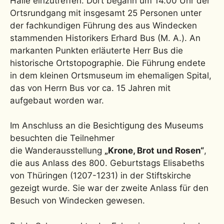
Halle einzutreffen. Dort begann um 14.00 Uhr der
Ortsrundgang mit insgesamt 25 Personen unter
der fachkundigen Führung des aus Windecken
stammenden Historikers Erhard Bus (M. A.). An
markanten Punkten erläuterte Herr Bus die
historische Ortstopographie. Die Führung endete
in dem kleinen Ortsmuseum im ehemaligen Spital,
das von Herrn Bus vor ca. 15 Jahren mit
aufgebaut worden war.
Im Anschluss an die Besichtigung des Museums
besuchten die Teilnehmer
die Wanderausstellung
„Krone, Brot und Rosen“
,
die aus Anlass des 800. Geburtstags Elisabeths
von Thüringen (1207-1231) in der Stiftskirche
gezeigt wurde. Sie war der zweite Anlass für den
Besuch von Windecken gewesen.