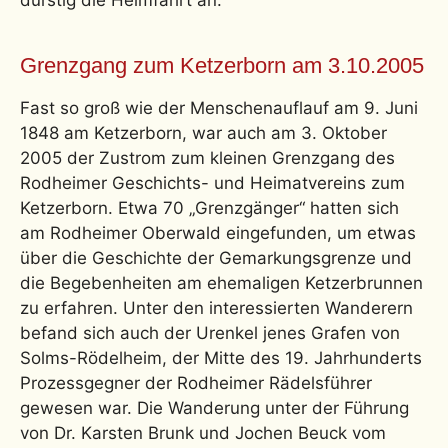
durstig die Heimfahrt an.
Grenzgang zum Ketzerborn am 3.10.2005
Fast so groß wie der Menschenauflauf am 9. Juni
1848 am Ketzerborn, war auch am 3. Oktober
2005 der Zustrom zum kleinen Grenzgang des
Rodheimer Geschichts- und Heimatvereins zum
Ketzerborn. Etwa 70 „Grenzgänger“ hatten sich
am Rodheimer Oberwald eingefunden, um etwas
über die Geschichte der Gemarkungsgrenze und
die Begebenheiten am ehemaligen Ketzerbrunnen
zu erfahren. Unter den interessierten Wanderern
befand sich auch der Urenkel jenes Grafen von
Solms-Rödelheim, der Mitte des 19. Jahrhunderts
Prozessgegner der Rodheimer Rädelsführer
gewesen war. Die Wanderung unter der Führung
von Dr. Karsten Brunk und Jochen Beuck vom