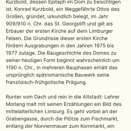
Kurzbold, dessen Epitaph im Dom zu besichtigen
ist. Konrad Kurzbold, ein Weggefährte Ottos des
Großen, gründet, urkundlich belegt, im Jahr
909/910 n. Chr. das St. Georgstift und gilt als
Erbauer der ersten Kirche auf dem Limburger
Felsen. Die Grundrisse dieser ersten Kirche
fördern Ausgrabungen in den Jahren 1975 bis
1977 zutage. Die Baugeschichte des Domes zu
seiner heutigen Form beginnt wahrscheinlich um
1190 n. Chr., in mehreren Bauphasen erhält das
ursprünglich spätromanische Bauwerk seine
französisch-frühgotische Prägung.
Runter vom Dach und rein in die Altstadt: Lehrer
Morlang malt mit seinen Erzählungen ein Bild des
mittelalterlichen Limburg. Es geht vorbei an der
Grabengasse, durch die Plötze zum Fischmarkt,
entlang der Nonnenmauer zum Kornmarkt, ein