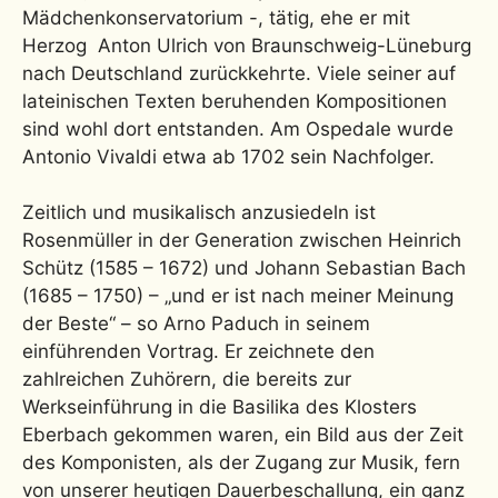
Mädchenkonservatorium -, tätig, ehe er mit
Herzog Anton Ulrich von Braunschweig-Lüneburg
nach Deutschland zurückkehrte. Viele seiner auf
lateinischen Texten beruhenden Kompositionen
sind wohl dort entstanden. Am Ospedale wurde
Antonio Vivaldi etwa ab 1702 sein Nachfolger.
Zeitlich und musikalisch anzusiedeln ist
Rosenmüller in der Generation zwischen Heinrich
Schütz (1585 – 1672) und Johann Sebastian Bach
(1685 – 1750) – „und er ist nach meiner Meinung
der Beste“ – so Arno Paduch in seinem
einführenden Vortrag. Er zeichnete den
zahlreichen Zuhörern, die bereits zur
Werkseinführung in die Basilika des Klosters
Eberbach gekommen waren, ein Bild aus der Zeit
des Komponisten, als der Zugang zur Musik, fern
von unserer heutigen Dauerbeschallung, ein ganz