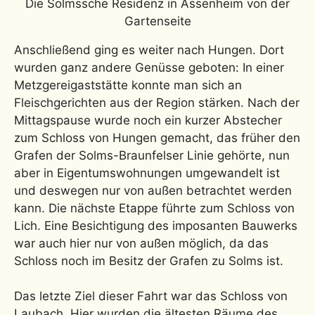
Die Solmssche Residenz in Assenheim von der
Gartenseite
Anschließend ging es weiter nach Hungen. Dort
wurden ganz andere Genüsse geboten: In einer
Metzgereigaststätte konnte man sich an
Fleischgerichten aus der Region stärken. Nach der
Mittagspause wurde noch ein kurzer Abstecher
zum Schloss von Hungen gemacht, das früher den
Grafen der Solms-Braunfelser Linie gehörte, nun
aber in Eigentumswohnungen umgewandelt ist
und deswegen nur von außen betrachtet werden
kann. Die nächste Etappe führte zum Schloss von
Lich. Eine Besichtigung des imposanten Bauwerks
war auch hier nur von außen möglich, da das
Schloss noch im Besitz der Grafen zu Solms ist.
Das letzte Ziel dieser Fahrt war das Schloss von
Laubach. Hier wurden die ältesten Räume des