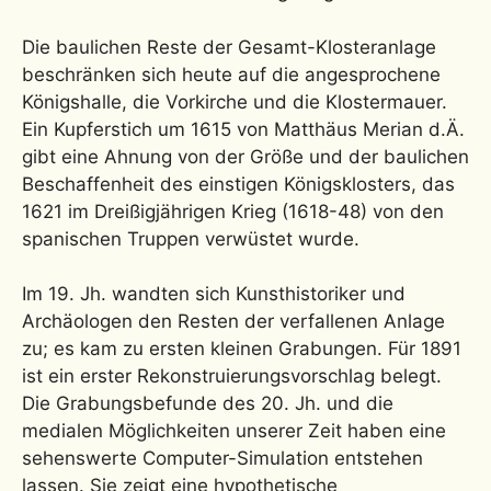
Die baulichen Reste der Gesamt-Klosteranlage
beschränken sich heute auf die angesprochene
Königshalle, die Vorkirche und die Klostermauer.
Ein Kupferstich um 1615 von Matthäus Merian d.Ä.
gibt eine Ahnung von der Größe und der baulichen
Beschaffenheit des einstigen Königsklosters, das
1621 im Dreißigjährigen Krieg (1618-48) von den
spanischen Truppen verwüstet wurde.
Im 19. Jh. wandten sich Kunsthistoriker und
Archäologen den Resten der verfallenen Anlage
zu; es kam zu ersten kleinen Grabungen. Für 1891
ist ein erster Rekonstruierungsvorschlag belegt.
Die Grabungsbefunde des 20. Jh. und die
medialen Möglichkeiten unserer Zeit haben eine
sehenswerte Computer-Simulation entstehen
lassen. Sie zeigt eine hypothetische