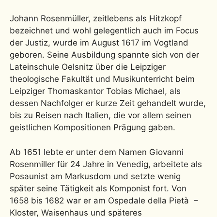
Johann Rosenmüller, zeitlebens als Hitzkopf
bezeichnet und wohl gelegentlich auch im Focus
der Justiz, wurde im August 1617 im Vogtland
geboren. Seine Ausbildung spannte sich von der
Lateinschule Oelsnitz über die Leipziger
theologische Fakultät und Musikunterricht beim
Leipziger Thomaskantor Tobias Michael, als
dessen Nachfolger er kurze Zeit gehandelt wurde,
bis zu Reisen nach Italien, die vor allem seinen
geistlichen Kompositionen Prägung gaben.
Ab 1651 lebte er unter dem Namen Giovanni
Rosenmiller für 24 Jahre in Venedig, arbeitete als
Posaunist am Markusdom und setzte wenig
später seine Tätigkeit als Komponist fort. Von
1658 bis 1682 war er am Ospedale della Pietà –
Kloster, Waisenhaus und späteres