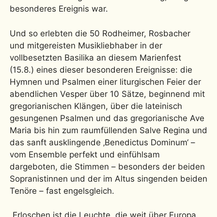
besonderes Ereignis war.
Und so erlebten die 50 Rodheimer, Rosbacher
und mitgereisten Musikliebhaber in der
vollbesetzten Basilika an diesem Marienfest
(15.8.) eines dieser besonderen Ereignisse: die
Hymnen und Psalmen einer liturgischen Feier der
abendlichen Vesper über 10 Sätze, beginnend mit
gregorianischen Klängen, über die lateinisch
gesungenen Psalmen und das gregorianische Ave
Maria bis hin zum raumfüllenden Salve Regina und
das sanft ausklingende ‚Benedictus Dominum‘ –
vom Ensemble perfekt und einfühlsam
dargeboten, die Stimmen – besonders der beiden
Sopranistinnen und der im Altus singenden beiden
Tenöre – fast engelsgleich.
„Erloschen ist die Leuchte, die weit über Europa